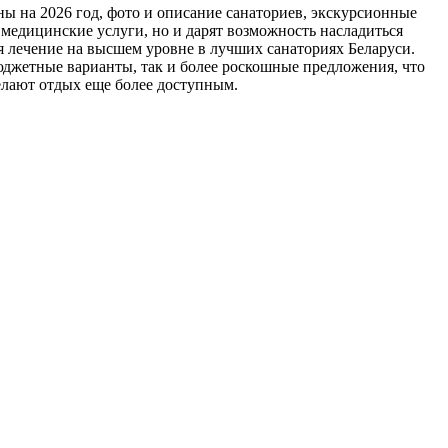
ны на 2026 год, фото и описание санаториев, экскурсионные
медицинские услуги, но и дарят возможность насладиться
я лечение на высшем уровне в лучших санаториях Беларуси.
юджетные варианты, так и более роскошные предложения, что
елают отдых еще более доступным.