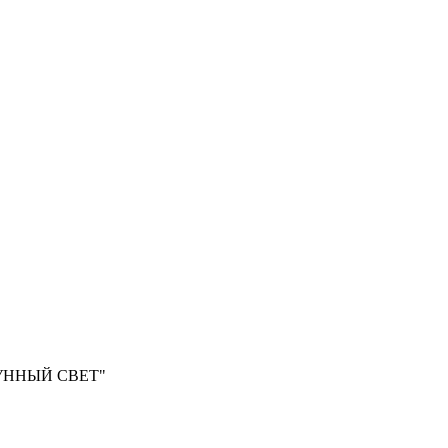
ЛУННЫЙ СВЕТ"