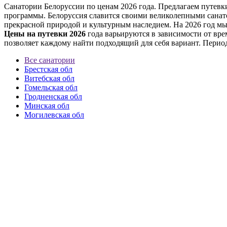
Санатории Белоруссии по ценам 2026 года. Предлагаем путевки
программы. Белоруссия славится своими великолепными санато
прекрасной природой и культурным наследием. На 2026 год мы
Цены на путевки 2026
года варьируются в зависимости от вр
позволяет каждому найти подходящий для себя вариант. Перио
Все санатории
Брестская обл
Витебская обл
Гомельская обл
Гродненская обл
Минская обл
Могилевская обл