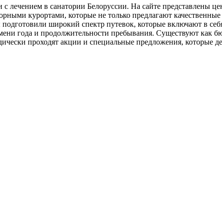
 с лечением в санатории Белоруссии. На сайте представлены це
рными курортами, которые не только предлагают качественные 
 подготовили широкий спектр путевок, которые включают в себ
емени года и продолжительности пребывания. Существуют как б
дически проходят акции и специальные предложения, которые д