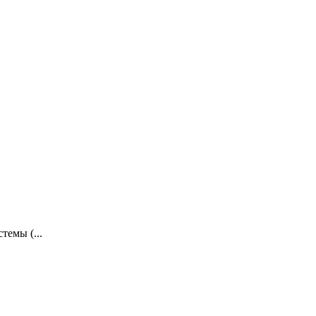
темы (...