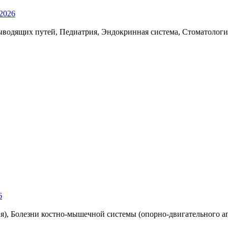
 2026
ыводящих путей, Педиатрия, Эндокринная система, Стоматология
6
я), Болезни костно-мышечной системы (опорно-двигательного ап