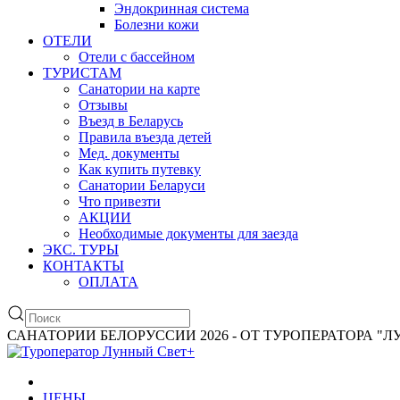
Эндокринная система
Болезни кожи
ОТЕЛИ
Отели с бассейном
ТУРИСТАМ
Санатории на карте
Отзывы
Въезд в Беларусь
Правила въезда детей
Мед. документы
Как купить путевку
Санатории Беларуси
Что привезти
АКЦИИ
Необходимые документы для заезда
ЭКС. ТУРЫ
КОНТАКТЫ
ОПЛАТА
САНАТОРИИ БЕЛОРУССИИ 2026 - ОТ ТУРОПЕРАТОРА "
ЦЕНЫ