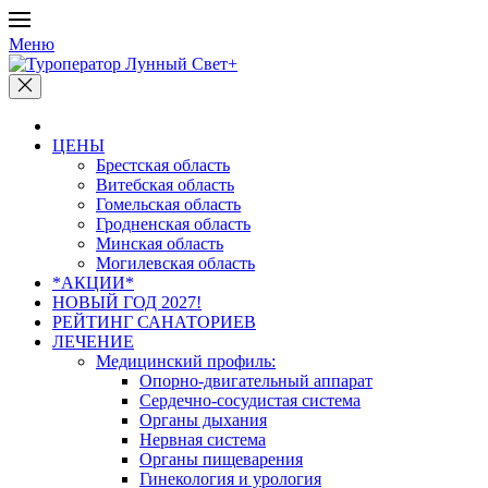
Меню
ЦЕНЫ
Брестская область
Витебская область
Гомельская область
Гродненская область
Минская область
Могилевская область
*АКЦИИ*
НОВЫЙ ГОД 2027!
РЕЙТИНГ САНАТОРИЕВ
ЛЕЧЕНИЕ
Медицинский профиль:
Опорно-двигательный аппарат
Сердечно-сосудистая система
Органы дыхания
Нервная система
Органы пищеварения
Гинекология и урология