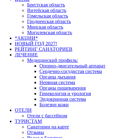
Брестская область
Витебская область
Гомельская область
Гродненская область
Минская область
Могилевская область
*АКЦИИ*
НОВЫЙ ГОД 2027!
РЕЙТИНГ САНАТОРИЕВ
ЛЕЧЕНИЕ
Медицинский профиль:
Опорно-двигательный аппарат
Сердечно-сосудистая система
Органы дыхания
Нервная система
Органы пищеварения
Гинекология и урология
Эндокринная система
Болезни кожи
ОТЕЛИ
Отели с бассейном
ТУРИСТАМ
Санатории на карте
Отзывы
Въезд в Беларусь