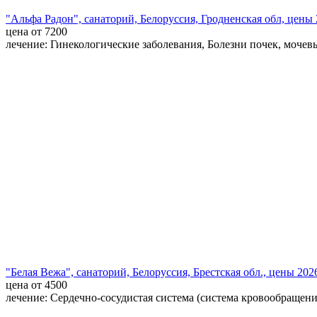
"Альфа Радон", санаторий, Белоруссия, Гродненская обл, цены
цена от 7200
лечение: Гинекологические заболевания, Болезни почек, мочев
"Белая Вежа", санаторий, Белоруссия, Брестская обл., цены 202
цена от 4500
лечение: Сердечно-сосудистая система (система кровообращени