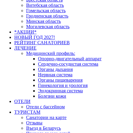
Витебская область
Гомельская область
Гродненская область
Минская область
Могилевская область
*АКЦИИ*
НОВЫЙ ГОД 2027!
РЕЙТИНГ САНАТОРИЕВ
ЛЕЧЕНИЕ
Медицинский профиль:
Опорно-двигательный аппарат
Сердечно-сосудистая система
Органы дыхания
Нервная система
Органы пищеварения
Гинекология и урология
Эндокринная система
Болезни кожи
ОТЕЛИ
Отели с бассейном
ТУРИСТАМ
Санатории на карте
Отзывы
Въезд в Беларусь