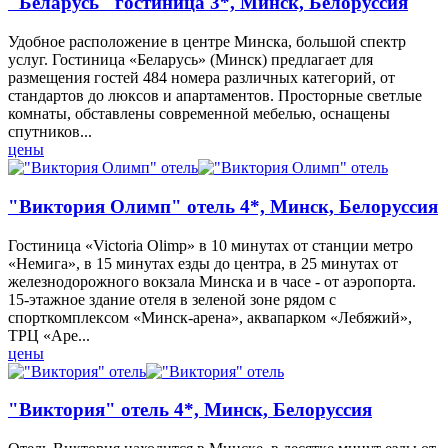
"Беларусь" гостиница 3*, Минск, Белоруссия
Удобное расположение в центре Минска, большой спектр
услуг. Гостиница «Беларусь» (Минск) предлагает для
размещения гостей 484 номера различных категорий, от
стандартов до люксов и апартаментов. Просторные светлые
комнаты, обставлены современной мебелью, оснащены
спутников...
цены
"Виктория Олимп" отель 4*, Минск, Белоруссия
Гостиница «Victoria Olimp» в 10 минутах от станции метро
«Немига», в 15 минутах езды до центра, в 25 минутах от
железнодорожного вокзала Минска и в часе - от аэропорта.
15-этажное здание отеля в зеленой зоне рядом с
спорткомплексом «Минск-арена», аквапарком «Лебяжий»,
ТРЦ «Аре...
цены
"Виктория" отель 4*, Минск, Белоруссия