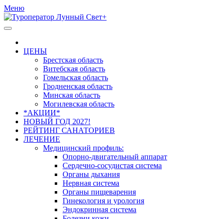
Меню
ЦЕНЫ
Брестская область
Витебская область
Гомельская область
Гродненская область
Минская область
Могилевская область
*АКЦИИ*
НОВЫЙ ГОД 2027!
РЕЙТИНГ САНАТОРИЕВ
ЛЕЧЕНИЕ
Медицинский профиль:
Опорно-двигательный аппарат
Сердечно-сосудистая система
Органы дыхания
Нервная система
Органы пищеварения
Гинекология и урология
Эндокринная система
Болезни кожи