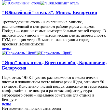
"Юбилейный" отель 3*, Минск, Белоруссия
Трехзвездочный отель «Юбилейный»в Минске,
расположенный в центральном районе рядом с парком
Победы — один из самых комфортабельных отелей города. В
шаговой доступности — исторический центр, дворец спорта,
ГУМ, станция метро Немига и главная улица города —
проспект Независимости...
цены
"Яркi" парк-отель, Брестская обл., Барановичи,
Белоруссия
Парк-отель "ЯРKI" уютно расположился в экологически
чистом и живописном месте вблизи реки Щара, занимает 50
гектаров. Кристально чистый воздух, живописная территория,
комфортабельные номера и развитая инфраструктура
загородного отеля – идеальное сочетание для отдыха в
Беларуси...
цены
Нет времени на поиски санатория?