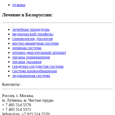
отзывы
Лечение в Белоруссии:
лечебные процедуры
медицинский профиль:
гинекология, урология
костно-мышечная система
нервная система
опорно-двигательный аппарат
органы пищеварения
органы дыхания
сердечно-сосудистая система
система кровообращения
эндокринная система
Контакты:
Россия, г. Москва,
м. Лубянка, м. Чистые пруды
+ 7 495 514 5570
+ 7 495 514 5571
WhatsApp, +7 925 514 5570