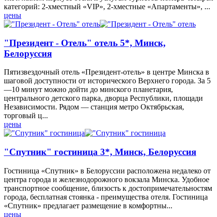
категорий: 2-хместный «VIP», 2-хместные «Апартаменты», ...
цены
"Президент - Отель" отель 5*, Минск,
Белоруссия
Пятизвездочный отель «Президент-отель» в центре Минска в
шаговой доступности от исторического Верхнего города. За 5
—10 минут можно дойти до минского планетария,
центрального детского парка, дворца Республики, площади
Независимости. Рядом — станция метро Октябрьская,
торговый ц...
цены
"Спутник" гостиница 3*, Минск, Белоруссия
Гостиница «Спутник» в Белоруссии расположена недалеко от
центра города и железнодорожного вокзала Минска. Удобное
транспортное сообщение, близость к достопримечательностям
города, бесплатная стоянка - преимущества отеля. Гостиница
«Спутник» предлагает размещение в комфортны...
цены