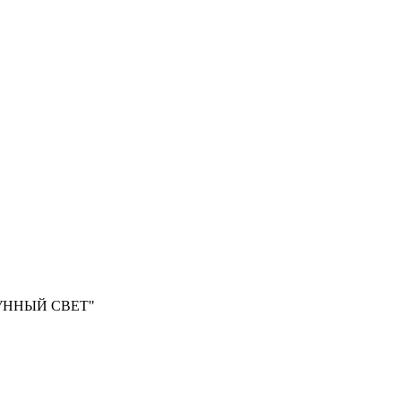
ЛУННЫЙ СВЕТ"