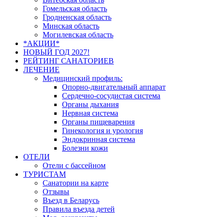
Гомельская область
Гродненская область
Минская область
Могилевская область
*АКЦИИ*
НОВЫЙ ГОД 2027!
РЕЙТИНГ САНАТОРИЕВ
ЛЕЧЕНИЕ
Медицинский профиль:
Опорно-двигательный аппарат
Сердечно-сосудистая система
Органы дыхания
Нервная система
Органы пищеварения
Гинекология и урология
Эндокринная система
Болезни кожи
ОТЕЛИ
Отели с бассейном
ТУРИСТАМ
Санатории на карте
Отзывы
Въезд в Беларусь
Правила въезда детей