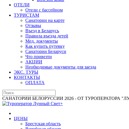
ОТЕЛИ
Отели с бассейном
ТУРИСТАМ
Санатории на карте
Отзывы
Въезд в Беларусь
Правила въезда детей
Мед. документы
Как купить путевку
Санатории Беларуси
Что привезти
АКЦИИ
Необходимые документы для заезда
ЭКС. ТУРЫ
КОНТАКТЫ
ОПЛАТА
САНАТОРИИ БЕЛОРУССИИ 2026 - ОТ ТУРОПЕРАТОРА "
ЦЕНЫ
Брестская область
Витебская область