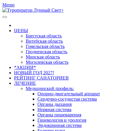
Меню
ЦЕНЫ
Брестская область
Витебская область
Гомельская область
Гродненская область
Минская область
Могилевская область
*АКЦИИ*
НОВЫЙ ГОД 2027!
РЕЙТИНГ САНАТОРИЕВ
ЛЕЧЕНИЕ
Медицинский профиль:
Опорно-двигательный аппарат
Сердечно-сосудистая система
Органы дыхания
Нервная система
Органы пищеварения
Гинекология и урология
Эндокринная система
Болезни кожи