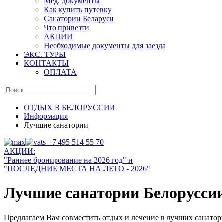
Мед. документы
Как купить путевку
Санатории Беларуси
Что привезти
АКЦИИ
Необходимые документы для заезда
ЭКС. ТУРЫ
КОНТАКТЫ
ОПЛАТА
ОТДЫХ В БЕЛОРУССИИ
Информация
Лучшие санатории
+7 495 514 55 70
АКЦИИ:
"Раннее бронирование на
202
6 год
" и
"ПОСЛЕДНИЕ МЕСТА НА ЛЕТО - 2026"
Лучшие санатории Белоруссии 
Предлагаем Вам совместить отдых и лечение в лучших санато