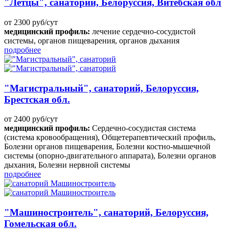
"Летцы", санаторий, Белоруссия, Витебская обл
от 2300 руб/сут
медицинский профиль:
лечение сердечно-сосудистой
системы, органов пищеварения, органов дыхания
подробнее
"Магистральный", санаторий, Белоруссия,
Брестская обл.
от 2400 руб/сут
медицинский профиль:
Сердечно-сосудистая система
(система кровообращения), Общетерапевтический профиль,
Болезни органов пищеварения, Болезни костно-мышечной
системы (опорно-двигательного аппарата), Болезни органов
дыхания, Болезни нервной системы
подробнее
"Машиностроитель", санаторий, Белоруссия,
Гомельская обл.