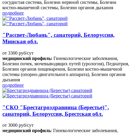
сосудистая система, Болезни нервной системы, Болезни
костно-мышечной системы, Болезни органов дыхания
подробнее
"Рассвет-Любань", санаторий, Белоруссия,
Минская обл.
от 3300 руб/сут
медицинский профиль:
Гинекологические заболевания,
Болезни почек, мочевыводящих путей (урология), Педиатрия,
Болезни органов пищеварения, Болезни костно-мышечной
системы (опорно-двигательного аппарата), Болезни органов
дыхания
подробнее
"СКО "Брестагроздравница (Берестье)",
санаторий, Белоруссия, Брестская обл.
от 3000 руб/сут
медицинский профиль
: Гинекологические заболевания,