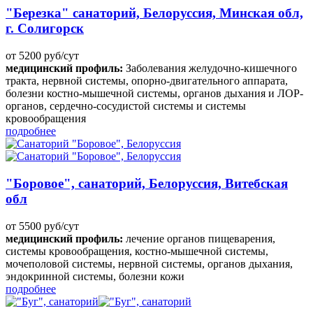
"Березка" санаторий, Белоруссия, Минская обл,
г. Солигорск
от 5200 руб/сут
медицинский профиль:
Заболевания желудочно-кишечного
тракта, нервной системы, опорно-двигательного аппарата,
болезни костно-мышечной системы, органов дыхания и ЛОР-
органов, сердечно-сосудистой системы и системы
кровообращения
подробнее
"Боровое", санаторий, Белоруссия, Витебская
обл
от 5500 руб/сут
медицинский профиль:
лечение органов пищеварения,
системы кровообращения, костно-мышечной системы,
мочеполовой системы, нервной системы, органов дыхания,
эндокринной системы, болезни кожи
подробнее