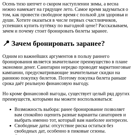
Осень тихо шепчет о скором наступлении зимы, а весна
нежно намекает на грядущее лето. Самое время задуматься о
том, как провести свободное время с пользой для здоровья и
души. Хотите оказаться в числе первых счастливчиков,
успевших купить путёвку по выгодной цене? Рассказываем,
зачем и почему стоит бронировать билеты заранее.
📍 Зачем бронировать заранее?
Одним из важнейших аргументов в пользу раннего
бронирования является значительное преимущество в плане
экономии денег. Санитарии нередко проводят маркетинговые
кампании, предусматривающие значительные скидки на
раннюю покупку билетов. Поэтому покупка билета раньше
срока даёт реальную финансовую выгоду.
Но кроме финансовой выгоды, существует целый ряд других
преимуществ, которыми вы можете воспользоваться:
Возможность выбора: ранее бронирование позволяет
вам спокойно оценить разные варианты санаториев и
выбрать именно тот, который вам наиболее интересен.
Свободные даты: отсутствие риска остаться без
свободных дат, особенно в пиковые сезоны.