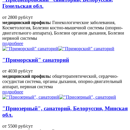
Гомельская обл.
от 2800 руб/сут
медицинский профиль:
Гинекологические заболевания,
Косметология, Болезни костно-мышечной системы (опорно-
двигательного аппарата), Болезни органов дыхания, Болезни
нервной системы
подробнее
"Приморский" санаторий
от 4030 руб/сут
медицинский профиль:
общетерапевтический, сердечно-
сосудистая система, органы дыхания, опорно-двигательный
аппарат, нервная система
подробнее
"Приозерный", санаторий, Белоруссия, Минская
обл.
от 5500 руб/сут