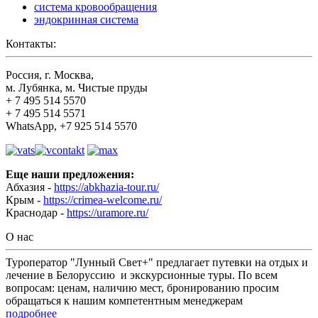
система кровообращения
эндокринная система
Контакты:
Россия, г. Москва,
м. Лубянка, м. Чистые пруды
+ 7 495 514 5570
+ 7 495 514 5571
WhatsApp, +7 925 514 5570
Еще наши предложения:
Абхазия -
https://abkhazia-tour.ru/
Крым -
https://crimea-welcome.ru/
Краснодар -
https://uramore.ru/
О нас
Туроператор "Лунный Свет+" предлагает путевки на отдых и
лечение в Белоруссию и экскурсионные туры. По всем
вопросам: ценам, наличию мест, бронированию просим
обращаться к нашим компетентным менеджерам
подробнее