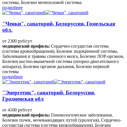
системы, Болезни мочеполовой системы.
подробнее
"Ченки", санаторий, Белоруссия, Гомельская
обл.
от 2300 руб/сут
медицинский профиль:
Сердечно-сосудистая система
(система кровообращения), Болезни эндокринной системы,
Заболевания и травмы спинного мозга, Болезни ЛОР-органов,
Болезни костно-мышечной системы (опорно-двигательного
аппарата), Болезни органов дыхания, Болезни нервной
системы
подробнее
"Энергетик", санаторий, Белоруссия,
Гродненская обл
от 4100 руб/сут
медицинский профиль:
Гинекологические заболевания,
Болезни почек, мочевыводящих путей (урология), Сердечно-
сосудистая система (система кровообращения), Болезни