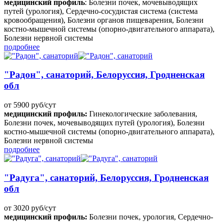
медицинский профиль
: Болезни почек, мочевыводящих
путей (урология), Сердечно-сосудистая система (система
кровообращения), Болезни органов пищеварения, Болезни
костно-мышечной системы (опорно-двигательного аппарата),
Болезни нервной системы
подробнее
"Радон", санаторий, Белоруссия, Гродненская
обл
от 5900 руб/сут
медицинский профиль:
Гинекологические заболевания,
Болезни почек, мочевыводящих путей (урология), Болезни
костно-мышечной системы (опорно-двигательного аппарата),
Болезни нервной системы
подробнее
"Радуга", санаторий, Белоруссия, Гродненская
обл
от 3020 руб/сут
медицинский профиль:
Болезни почек, урология, Сердечно-