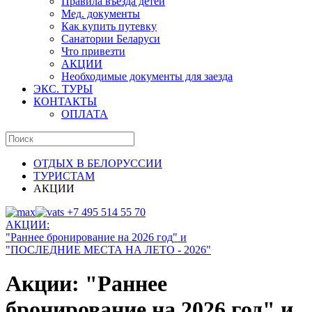
Правила въезда детей
Мед. документы
Как купить путевку
Санатории Беларуси
Что привезти
АКЦИИ
Необходимые документы для заезда
ЭКС. ТУРЫ
КОНТАКТЫ
ОПЛАТА
ОТДЫХ В БЕЛОРУССИИ
ТУРИСТАМ
АКЦИИ
+7 495 514 55 70
АКЦИИ:
"Раннее бронирование на
202
6 год
" и
"ПОСЛЕДНИЕ МЕСТА НА ЛЕТО - 2026"
Акции: "Раннее
бронирование на 2026 год" и