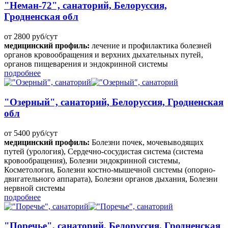
"Неман-72", санаторий, Белоруссия,
Гродненская обл
от 2800 руб/сут
медицинский профиль:
лечение и профилактика болезней
органов кровообращения и верхних дыхательных путей,
органов пищеварения и эндокринной системы
подробнее
"Озерный", санаторий, Белоруссия, Гродненская
обл
от 5400 руб/сут
медицинский профиль:
Болезни почек, мочевыводящих
путей (урология), Сердечно-сосудистая система (система
кровообращения), Болезни эндокринной системы,
Косметология, Болезни костно-мышечной системы (опорно-
двигательного аппарата), Болезни органов дыхания, Болезни
нервной системы
подробнее
"Поречье", санаторий, Белоруссия, Гродненская