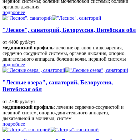
нервной системы; болезни мочеполовой системы; болезни
органов дыхания.
подробнее
"Лесное", санаторий, Белоруссия, Витебская обл
от 4400 руб/сут
медицинский профиль
: лечение органов пищеварения,
сердечно-сосудистой системы, органов дыхания, опорно-
двигательного аппарата, болезни кожи, нервной системы
подробнее
"Лесные озера", санаторий, Белоруссия,
Витебская обл
от 2700 руб/сут
медицинский профиль:
лечение сердечно-сосудистой и
нервной систем, опорно-двигательного аппарата,
дыхательной и мочевыд. систем
подробнее