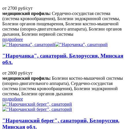
от 2700 руб/сут
медицинский профиль:
Сердечно-сосудистая система
(система кровообращения), Болезни эндокринной системы,
Болезни органов пищеварения, Болезни костно-мышечной
системы (опорно-двигательного аппарата), Болезни органов
дыхания, Болезни нервной системы
подробнее
"Нарочанка", санаторий, Белоруссия, Минская
обл.
от 2800 руб/сут
медицинский профиль:
Болезни костно-мышечной системы
(опорно-двигательного аппарата), Сердечно-сосудистая
система (система кровообращения), Болезни эндокринной
системы, Болезни органов дыхания
подробнее
"Нарочанский берег", санаторий, Белоруссия,
Минская обл.