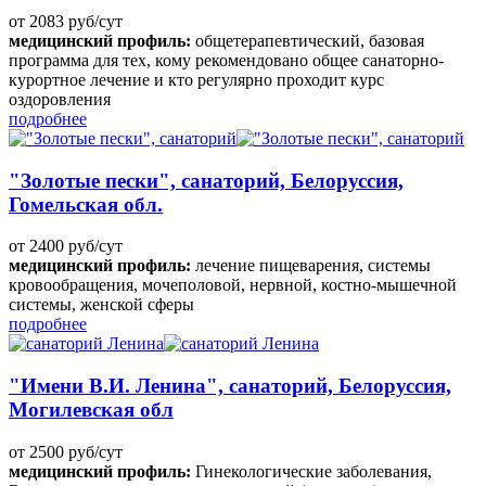
от 2083 руб/сут
медицинский профиль:
общетерапевтический, базовая
программа для тех, кому рекомендовано общее санаторно-
курортное лечение и кто регулярно проходит курс
оздоровления
подробнее
"Золотые пески", санаторий, Белоруссия,
Гомельская обл.
от 2400 руб/сут
медицинский профиль:
лечение пищеварения, системы
кровообращения, мочеполовой, нервной, костно-мышечной
системы, женской сферы
подробнее
"Имени В.И. Ленина", санаторий, Белоруссия,
Могилевская обл
от 2500 руб/сут
медицинский профиль:
Гинекологические заболевания,