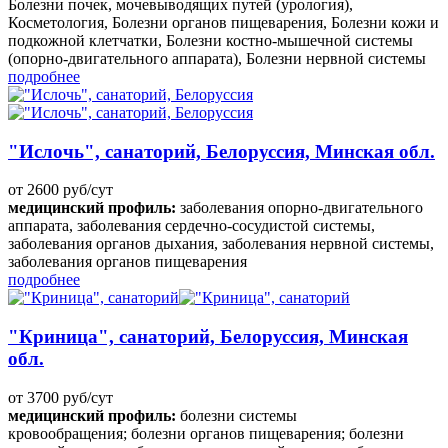
Болезни почек, мочевыводящих путей (урология),
Косметология, Болезни органов пищеварения, Болезни кожи и
подкожной клетчатки, Болезни костно-мышечной системы
(опорно-двигательного аппарата), Болезни нервной системы
подробнее
"Ислочь", санаторий, Белоруссия, Минская обл.
от 2600 руб/сут
медицинский профиль:
заболевания опорно-двигательного
аппарата, заболевания сердечно-сосудистой системы,
заболевания органов дыхания, заболевания нервной системы,
заболевания органов пищеварения
подробнее
"Криница", санаторий, Белоруссия, Минская
обл.
от 3700 руб/сут
медицинский профиль:
болезни системы
кровообращения; болезни органов пищеварения; болезни