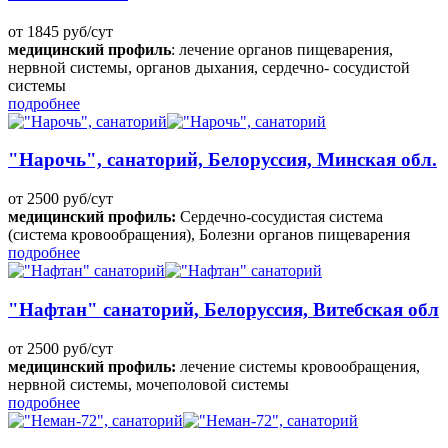
от 1845 руб/сут
медицинский профиль
: лечение органов пищеварения,
нервной системы, органов дыхания, сердечно- сосудистой
системы
подробнее
"Нарочь", санаторий, Белоруссия, Минская обл.
от 2500 руб/сут
медицинский профиль:
Сердечно-сосудистая система
(система кровообращения), Болезни органов пищеварения
подробнее
"Нафтан" санаторий, Белоруссия, Витебская обл
от 2500 руб/сут
медицинский профиль:
лечение системы кровообращения,
нервной системы, мочеполовой системы
подробнее