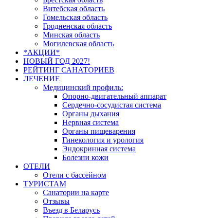
Витебская область
Гомельская область
Гродненская область
Минская область
Могилевская область
*АКЦИИ*
НОВЫЙ ГОД 2027!
РЕЙТИНГ САНАТОРИЕВ
ЛЕЧЕНИЕ
Медицинский профиль:
Опорно-двигательный аппарат
Сердечно-сосудистая система
Органы дыхания
Нервная система
Органы пищеварения
Гинекология и урология
Эндокринная система
Болезни кожи
ОТЕЛИ
Отели с бассейном
ТУРИСТАМ
Санатории на карте
Отзывы
Въезд в Беларусь