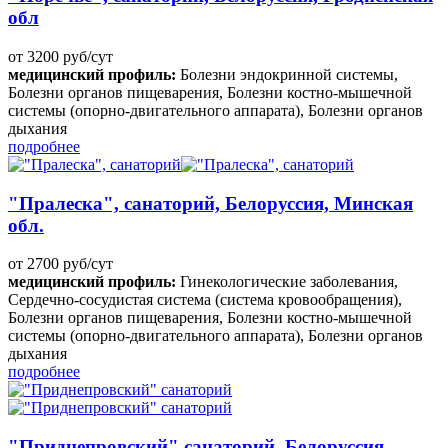
обл
от 3200 руб/сут
медицинский профиль:
Болезни эндокринной системы,
Болезни органов пищеварения, Болезни костно-мышечной
системы (опорно-двигательного аппарата), Болезни органов
дыхания
подробнее
"Пралеска", санаторий, Белоруссия, Минская
обл.
от 2700 руб/сут
медицинский профиль:
Гинекологические заболевания,
Сердечно-сосудистая система (система кровообращения),
Болезни органов пищеварения, Болезни костно-мышечной
системы (опорно-двигательного аппарата), Болезни органов
дыхания
подробнее
"Приднепровский" санаторий, Белоруссия,