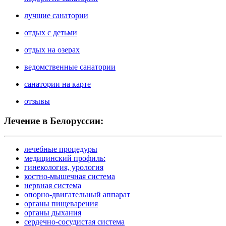
лучшие санатории
отдых с детьми
отдых на озерах
ведомственные санатории
санатории на карте
отзывы
Лечение в Белоруссии:
лечебные процедуры
медицинский профиль:
гинекология, урология
костно-мышечная система
нервная система
опорно-двигательный аппарат
органы пищеварения
органы дыхания
сердечно-сосудистая система