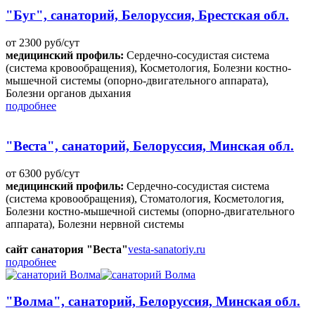
"Буг", санаторий, Белоруссия, Брестская обл.
от 2300 руб/сут
медицинский профиль:
Сердечно-сосудистая система
(система кровообращения), Косметология, Болезни костно-
мышечной системы (опорно-двигательного аппарата),
Болезни органов дыхания
подробнее
"Веста", санаторий, Белоруссия, Минская обл.
от 6300 руб/сут
медицинский профиль:
Сердечно-сосудистая система
(система кровообращения), Стоматология, Косметология,
Болезни костно-мышечной системы (опорно-двигательного
аппарата), Болезни нервной системы
сайт санатория "Веста"
vesta-sanatoriy.ru
подробнее
"Волма", санаторий, Белоруссия, Минская обл.