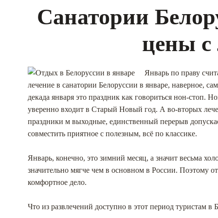
Санатории Белору
цены с
Январь по праву счи
лечение в санатории Белоруссии в январе, наверное, са
декада января это праздник как говориться нон-стоп. Н
уверенно входит в Старый Новый год. А во-вторых леч
праздники м выходные, единственный перерыв допускает
совместить приятное с полезным, всё по классике.
Январь, конечно, это зимний месяц, а значит весьма хол
значительно мягче чем в основном в России. Поэтому от
комфортное дело.
Что из развлечений доступно в этот период туристам в 