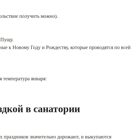
вольствие получить можно).
 Пущу.
ные к Новому Году и Рождеству, которые проводятся по всей
 температура января:
здкой в санатории
них праздников значительно дорожают, и выкупаются