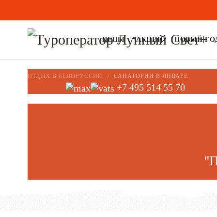
ЦЕНЫ
*АКЦИИ*
НОВЫЙ ГОД
ОТДЫХ В БЕЛОРУССИИ
САНАТОРИИ В ЯНВАРЕ
+7 495 514 55 70
"