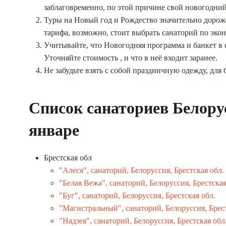
заблаговременно, по этой причине свой новогодний
Туры на Новый год и Рождество значительно дороже
тарифа, возможно, стоит выбрать санаторий по эко
Учитывайте, что Новогодняя программа и банкет в 
Уточняйте стоимость , и что в неё входит заранее.
Не забудьте взять с собой праздничную одежду, для 
Список санаториев Белору
январе
Брестская обл
"Алеся", санаторий, Белоруссия, Брестская обл.
"Белая Вежа", санаторий, Белоруссия, Брестская
"Буг", санаторий, Белоруссия, Брестская обл.
"Магистральный", санаторий, Белоруссия, Брест
"Надзея", санаторий, Белоруссия, Брестская обл