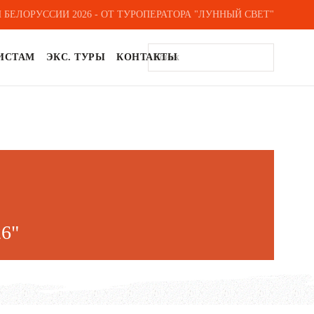
 БЕЛОРУССИИ 2026 - ОТ ТУРОПЕРАТОРА "ЛУННЫЙ СВЕТ"
ИСТАМ
ЭКС. ТУРЫ
КОНТАКТЫ
6"