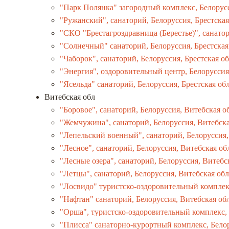
"Парк Полянка" загородный комплекс, Белорусс
"Ружанский", санаторий, Белоруссия, Брестская
"СКО "Брестагроздравница (Берестье)", санатор
"Солнечный" санаторий, Белоруссия, Брестская
"Чаборок", санаторий, Белоруссия, Брестская об
"Энергия", оздоровительный центр, Белоруссия,
"Ясельда" санаторий, Белоруссия, Брестская обл
Витебская обл
"Боровое", санаторий, Белоруссия, Витебская о
"Жемчужина", санаторий, Белоруссия, Витебска
"Лепельский военный", санаторий, Белоруссия,
"Лесное", санаторий, Белоруссия, Витебская об
"Лесные озера", санаторий, Белоруссия, Витебс
"Летцы", санаторий, Белоруссия, Витебская обл
"Лосвидо" туристско-оздоровительный компле
"Нафтан" санаторий, Белоруссия, Витебская об
"Орша", туристско-оздоровительный комплекс, 
"Плисса" санаторно-курортный комплекс, Белор