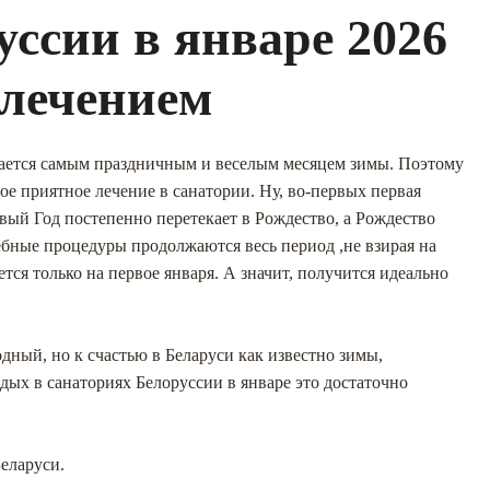
ссии в январе 2026
 лечением
тается самым праздничным и веселым месяцем зимы. Поэтому
мое приятное лечение в санатории. Ну, во-первых первая
овый Год постепенно перетекает в Рождество, а Рождество
ебные процедуры продолжаются весь период ,не взирая на
ся только на первое января. А значит, получится идеально
одный, но к счастью в Беларуси как известно зимы,
дых в санаториях Белоруссии в январе это достаточно
Беларуси.