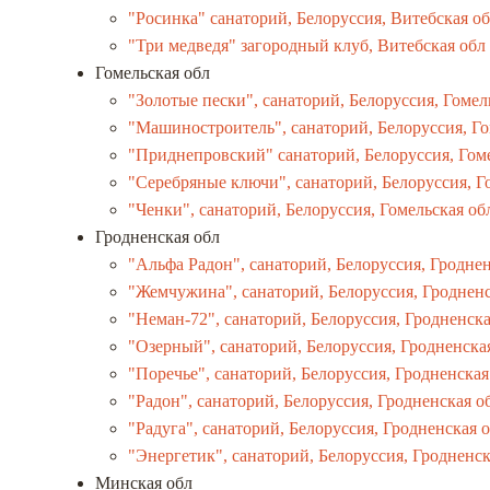
"Росинка" санаторий, Белоруссия, Витебская о
"Три медведя" загородный клуб, Витебская обл
Гомельская обл
"Золотые пески", санаторий, Белоруссия, Гомел
"Машиностроитель", санаторий, Белоруссия, Го
"Приднепровский" санаторий, Белоруссия, Гоме
"Серебряные ключи", санаторий, Белоруссия, Г
"Ченки", санаторий, Белоруссия, Гомельская об
Гродненская обл
"Альфа Радон", санаторий, Белоруссия, Гродне
"Жемчужина", санаторий, Белоруссия, Гродненс
"Неман-72", санаторий, Белоруссия, Гродненска
"Озерный", санаторий, Белоруссия, Гродненска
"Поречье", санаторий, Белоруссия, Гродненская
"Радон", санаторий, Белоруссия, Гродненская о
"Радуга", санаторий, Белоруссия, Гродненская 
"Энергетик", санаторий, Белоруссия, Гродненск
Минская обл