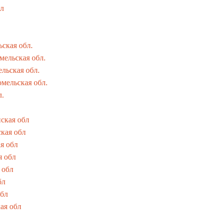
бл
ьская обл.
мельская обл.
льская обл.
омельская обл.
л.
нская обл
кая обл
я обл
я обл
 обл
бл
обл
ая обл