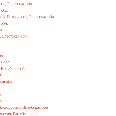
ия, Брестская обл
 обл.
ий, Белоруссия, Брестская обл.
 обл.
л.
 Брестская обл.
.
бл
я обл.
 Витебская обл
л
кая обл
кс
л
Белоруссия, Витебская обл
уссия, Витебская обл