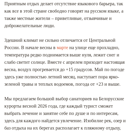
Приятным отдых делает отсутствие языкового барьера, так
как все в этой стране свободно говорят на русском языке, а
также местные жители – приветливые, отзывчивые и
доброжелательные люди.
Здешний климат не сильно отличается от Центральной
России. В начале весны в
марте
на улице еще прохладно,
температура редко поднимается выше нуля, лежит снег и
слабо светит солнце. Вместе с апрелем приходит настоящая
весна, воздух прогревается до +15 градусов. Май по погоде
здесь уже полностью летний месяц, наступает пора ярко-
зеленой травы и теплых водоемов, погода от +23 и выше.
Мы предлагаем большой выбор санаториев на Белорусские
курорты весной 2026 года, где каждый турист сможет
выбрать лечение и занятие себе по душе и по интересам,
здесь для каждого найдется увлечение. Изобилие рек, озер и
баз отдыха на их берегах располагает к пляжному отдыху,