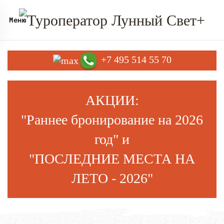
Меню
+7 495 514 55 70
АКЦИИ:
"Раннее бронирование на
202
6
год
" и
"ПОСЛЕДНИЕ МЕСТА НА
ЛЕТО - 2026"