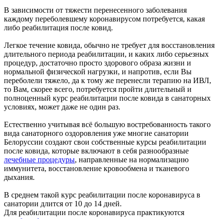
В зависимости от тяжести перенесенного заболевания
каждому переболевшему коронавирусом потребуется, какая
либо реабилитация после ковид.
Легкое течение ковида, обычно не требует для восстановления
длительного периода реабилитации, и каких либо серьезных
процедур, достаточно просто здорового образа жизни и
нормальной физической нагрузки, и напротив, если Вы
переболели тяжело, да к тому же перенесли терапию на ИВЛ,
то Вам, скорее всего, потребуется пройти длительный и
полноценный курс реабилитации после ковида в санаторных
условиях, может даже не один раз.
Естественно учитывая всё большую востребованность такого
вида санаторного оздоровления уже многие санатории
Белоруссии создают свои собственные курсы реабилитации
после ковида, которые включают в себя разнообразные
лечебные процедуры
, направленные на нормализацию
иммунитета, восстановление кровообмена и тканевого
дыхания.
В среднем такой курс реабилитации после коронавируса в
санатории длится от 10 до 14 дней.
Для реабилитации после коронавируса практикуются