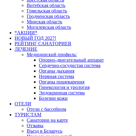
Витебская область
Гомельская область
Гродненская область
Минская область
Могилевская область
*АКЦИИ*
НОВЫЙ ГОД 2027!
РЕЙТИНГ САНАТОРИЕВ
ЛЕЧЕНИЕ
Медицинский профиль:
Опорно-двигательный аппарат
Сердечно-сосудистая система
Органы дыхания
Нервная система
Органы пищеварения
Гинекология и урология
Эндокринная система
Болезни кожи
ОТЕЛИ
Отели с бассейном
ТУРИСТАМ
Санатории на карте
Отзывы
Въезд в Беларусь