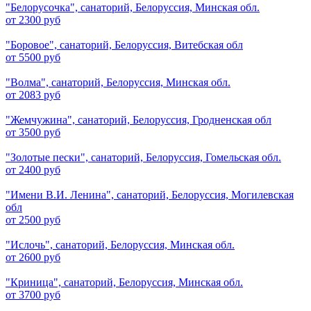
"Белорусочка", санаторий, Белоруссия, Минская обл.
от 2300 руб
"Боровое", санаторий, Белоруссия, Витебская обл
от 5500 руб
"Волма", санаторий, Белоруссия, Минская обл.
от 2083 руб
"Жемчужина", санаторий, Белоруссия, Гродненская обл
от 3500 руб
"Золотые пески", санаторий, Белоруссия, Гомельская обл.
от 2400 руб
"Имени В.И. Ленина", санаторий, Белоруссия, Могилевская
обл
от 2500 руб
"Ислочь", санаторий, Белоруссия, Минская обл.
от 2600 руб
"Криница", санаторий, Белоруссия, Минская обл.
от 3700 руб