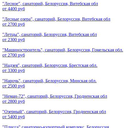
"Лесное", санаторий, Белоруссия, Витебская обл
от 4400 руб
"Лесные озера", санаторий, Белоруссия, Витебская обл
от 2700 руб
"Летцы", санаторий, Белоруссия, Витебская обл
от 2300 руб
"Машиностроитель", санаторий, Белоруссия, Гомельская обл.
от 2700 руб
"Надзея", санаторий, Белоруссия, Брестская обл.
от 3300 руб
"Нарочь", санаторий, Белоруссия, Минская обл.
от 2500 руб
"Неман-72", санаторий, Белоруссия, Гродненская обл
от 2800 руб
"Озерный", санаторий, Белоруссия, Гродненская обл
от 5400 руб
"Плисса" санаторно-курортный комплекс, Белоруссия,