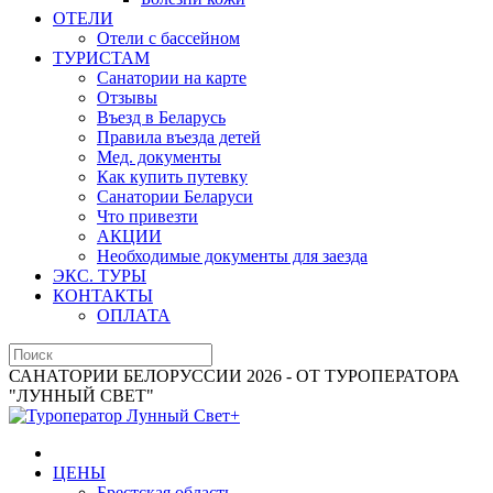
ОТЕЛИ
Отели с бассейном
ТУРИСТАМ
Санатории на карте
Отзывы
Въезд в Беларусь
Правила въезда детей
Мед. документы
Как купить путевку
Санатории Беларуси
Что привезти
АКЦИИ
Необходимые документы для заезда
ЭКС. ТУРЫ
КОНТАКТЫ
ОПЛАТА
САНАТОРИИ БЕЛОРУССИИ 2026 - ОТ ТУРОПЕРАТОРА
"ЛУННЫЙ СВЕТ"
ЦЕНЫ
Брестская область