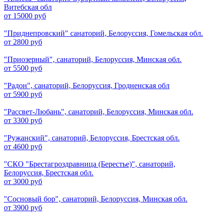
Витебская обл
от 15000 руб
"Приднепровский" санаторий, Белоруссия, Гомельская обл.
от 2800 руб
"Приозерный", санаторий, Белоруссия, Минская обл.
от 5500 руб
"Радон", санаторий, Белоруссия, Гродненская обл
от 5900 руб
"Рассвет-Любань", санаторий, Белоруссия, Минская обл.
от 3300 руб
"Ружанский", санаторий, Белоруссия, Брестская обл.
от 4600 руб
"СКО "Брестагроздравница (Берестье)", санаторий,
Белоруссия, Брестская обл.
от 3000 руб
"Сосновый бор", санаторий, Белоруссия, Минская обл.
от 3900 руб