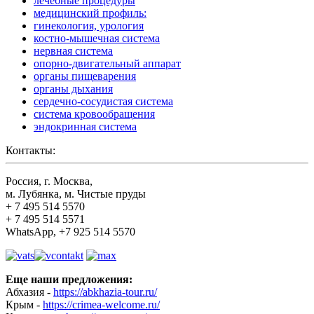
лечебные процедуры
медицинский профиль:
гинекология, урология
костно-мышечная система
нервная система
опорно-двигательный аппарат
органы пищеварения
органы дыхания
сердечно-сосудистая система
система кровообращения
эндокринная система
Контакты:
Россия, г. Москва,
м. Лубянка, м. Чистые пруды
+ 7 495 514 5570
+ 7 495 514 5571
WhatsApp, +7 925 514 5570
Еще наши предложения:
Абхазия -
https://abkhazia-tour.ru/
Крым -
https://crimea-welcome.ru/