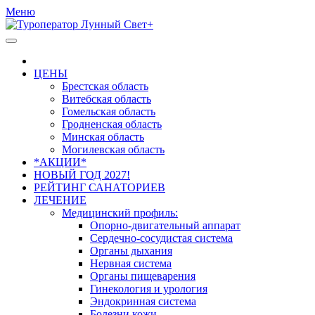
Меню
ЦЕНЫ
Брестская область
Витебская область
Гомельская область
Гродненская область
Минская область
Могилевская область
*АКЦИИ*
НОВЫЙ ГОД 2027!
РЕЙТИНГ САНАТОРИЕВ
ЛЕЧЕНИЕ
Медицинский профиль:
Опорно-двигательный аппарат
Сердечно-сосудистая система
Органы дыхания
Нервная система
Органы пищеварения
Гинекология и урология
Эндокринная система
Болезни кожи