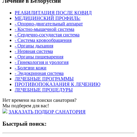
Лечение в Белоруссии
РЕАБИЛИТАЦИЯ ПОСЛЕ КОВИД
МЕДИЦИНСКИЙ ПРОФИЛЬ:
- Опорно-двигательный аппарат
- Костно-мышечной система
- Сердечно-сосудистая система
- Система кровообращения
- Органы дыхания
- Нервная система
- Органы пищеварения
- Гинекология и урология
- Болезни кожи
- Эндокринная система
ЛЕЧЕБНЫЕ ПРОГРАММЫ
ПРОТИВОПОКАЗАНИЯ К ЛЕЧЕНИЮ
ЛЕЧЕБНЫЕ ПРОЦЕДУРЫ
Нет времени на поиски санатория?
Мы подберем для вас!
ЗАКАЗАТЬ ПОДБОР САНАТОРИЯ
Быстрый поиск: